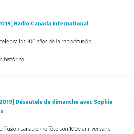
/2019] Radio Canada International
elebra los 100 años de la radiodifusión:
o histórico
/2019] Désautels de dimanche avec Sophie
is
diffusion canadienne fête son 100e anniversaire