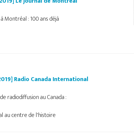
/2019] Le journal de Montréal
 à Montréal : 100 ans déjà
/2019] Radio Canada International
de radiodiffusion au Canada :
 au centre de l'histoire