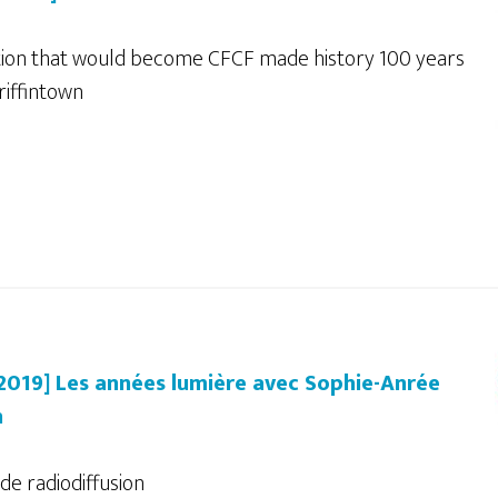
tion that would become CFCF made history 100 years
riffintown
/2019] Les années lumière avec Sophie-Anrée
n
de radiodiffusion