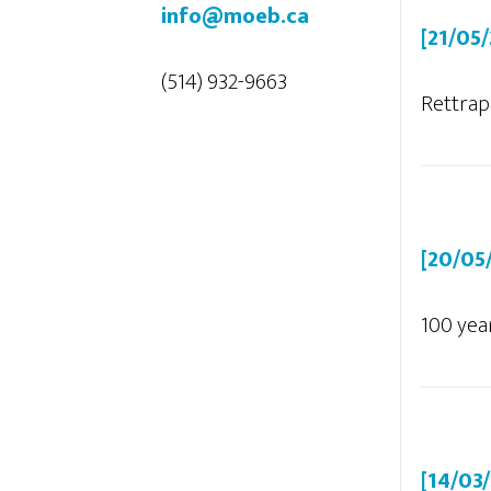
info@moeb.ca
[21/05
(514) 932-9663
Rettrapa
[20/05
100 yea
[14/03