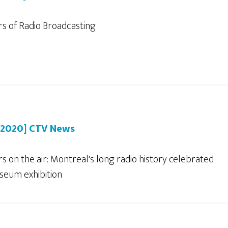
rs of Radio Broadcasting
/2020] CTV News
s on the air: Montreal's long radio history celebrated
seum exhibition