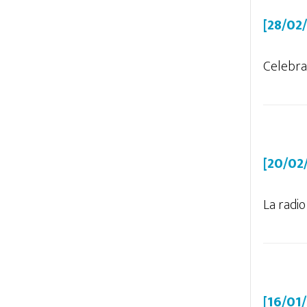
[28/02
Celebra
[20/02
La radio
[16/01